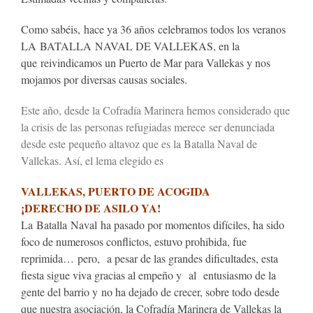
Como sabéis, hace ya 36 años celebramos todos los veranos
LA
BATALLA
NAVAL DE VALLEKAS
, en la
que reivindicamos un Puerto de Mar para Vallekas y nos
mojamos por diversas causas sociales.
Este año, desde la Cofradía Marinera hemos considerado que
la crisis de las personas refugiadas merece ser denunciada
desde este pequeño altavoz que es la Batalla Naval de
Vallekas. Así, el lema elegido es
VALLEKAS, PUERTO DE ACOGIDA
¡DERECHO DE ASILO YA!
La
Batalla
Naval
ha pasado por momentos difíciles, ha sido
foco de numerosos conflictos, estuvo prohibida, fue
reprimida… pero, a pesar de las grandes dificultades, esta
fiesta sigue viva gracias al empeño y al entusiasmo de la
gente del barrio y no ha dejado de crecer, sobre todo desde
que nuestra asociación, la Cofradía Marinera de Vallekas la