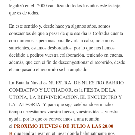
legalizó en el 2000 canalizando todos los años este festejo,
que es de todas.
En este sentido y, desde hace ya algunos años, somos
conscientes de que a pesar de que ese día la Cofradía cuenta
con numerosas personas para llevarla a cabo, no somos
suficientes, estamos desbordados, por lo que nos hemos
decidido a pediros vuestra colaboración, teniendo en cuenta,
además, que con el fin de descongestionar el recorrido, desde
el año pasado el recorrido se ha ampliado.
La
Batalla
Naval
es NUESTRA, DE NUESTRO BARRIO
COMBATIVO Y LUCHADOR, es la FIESTA DE LA
UTOPÍA, LA REIVINDICACIÓN, EL ENCUENTRO Y
LA ALEGRÍA. Y para que siga celebrándose mucho
tiempo necesitamos vuestra fuerza, vuestras ideas, vuestra
ayuda, por lo que os convocamos a una reunión
PRÓXIMO JUEVES 6 DE JULIO A LAS 20.00
el
H
que tendrá lugar en el lugar donde habitualmente nos