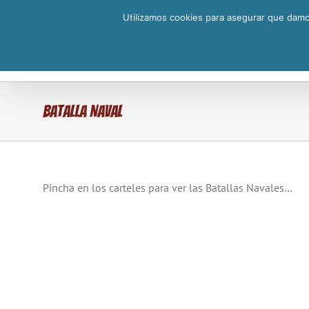
Saltar
Utilizamos cookies para asegurar que damos
al
contenido
Batalla Naval
Pincha en los carteles para ver las Batallas Navales…
al
Batalla Naval
Batalla
2023
20
Batalla Naval
Batalla Nav
2024
2023
Batalla Naval
Batalla Naval