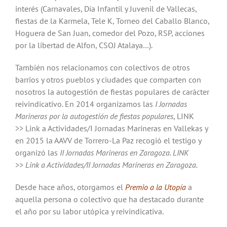
interés (Carnavales, Día Infantil y Juvenil de Vallecas,
fiestas de la Karmela, Tele K, Torneo del Caballo Blanco,
Hoguera de San Juan, comedor del Pozo, RSP, acciones
por la libertad de Alfon, CSOJ Atalaya…).
También nos relacionamos con colectivos de otros
barrios y otros pueblos y ciudades que comparten con
nosotros la autogestión de fiestas populares de carácter
reivindicativo. En 2014 organizamos las
I Jornadas
Marineras por la autogestión de fiestas populares
, LINK
>> Link a Actividades/I Jornadas Marineras en Vallekas y
en 2015 la AAVV de Torrero-La Paz recogió el testigo y
organizó las
II Jornadas Marineras en Zaragoza.
LINK
>> Link a Actividades/II Jornadas Marineras en Zaragoza.
Desde hace años, otorgamos el
Premio a la Utopía
a
aquella persona o colectivo que ha destacado durante
el año por su labor utópica y reivindicativa.