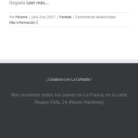
llegada
Leer más...
en
Por
Paloma
|
julio 2nd, 2017
|
Portada
|
Comentarios desactivados
¡Ven
Más información
a
la
Batalla
Naval
2017!
¡ Colabora con La Cofradía !
Nos reunimos todos los jueves en La Frasca, en la calle
Payaso Fofó, 24 (Paseo Marítimo)