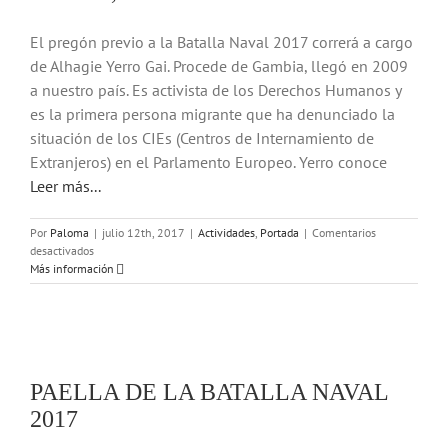
El pregón previo a la Batalla Naval 2017 correrá a cargo
de Alhagie Yerro Gai. Procede de Gambia, llegó en 2009
a nuestro país. Es activista de los Derechos Humanos y
es la primera persona migrante que ha denunciado la
situación de los CIEs (Centros de Internamiento de
Extranjeros) en el Parlamento Europeo. Yerro conoce
Leer más...
Por
Paloma
|
julio 12th, 2017
|
Actividades
,
Portada
|
Comentarios
en
desactivados
YERRO,
Más información
LUJAZO
DE
PREGONERO
PAELLA DE LA BATALLA NAVAL
2017