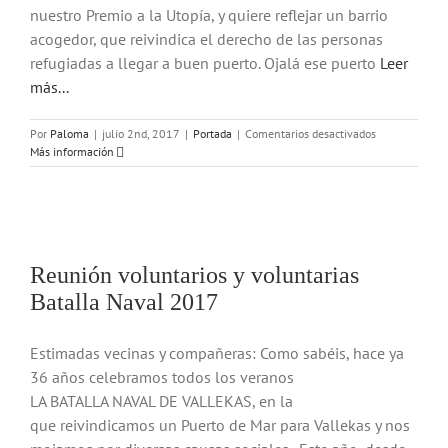
nuestro Premio a la Utopía, y quiere reflejar un barrio
acogedor, que reivindica el derecho de las personas
refugiadas a llegar a buen puerto. Ojalá ese puerto
Leer
más...
en
Por
Paloma
|
julio 2nd, 2017
|
Portada
|
Comentarios desactivados
Camisetas
Más información
Batalla
Naval
2017
Reunión voluntarios y voluntarias
Batalla Naval 2017
Estimadas vecinas y compañeras: Como sabéis, hace ya
36 años celebramos todos los veranos
LA BATALLA NAVAL DE VALLEKAS, en la
que reivindicamos un Puerto de Mar para Vallekas y nos