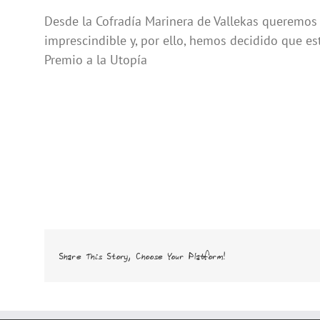
Desde la Cofradía Marinera de Vallekas queremos r
imprescindible y, por ello, hemos decidido que es
Premio a la Utopía
Share This Story, Choose Your Platform!